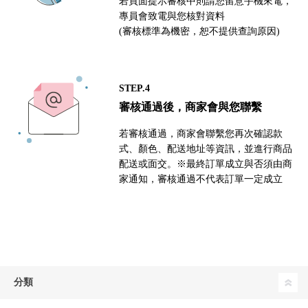
若頁面提示審核中則請您留意手機來電，
專員會致電與您核對資料
(審核標準為機密，恕不提供查詢原因)
STEP.4
審核通過後，商家會與您聯繫
若審核通過，商家會聯繫您再次確認款
式、顏色、配送地址等資訊，並進行商品
配送或面交。※最終訂單成立與否須由商
家通知，審核通過不代表訂單一定成立
分類