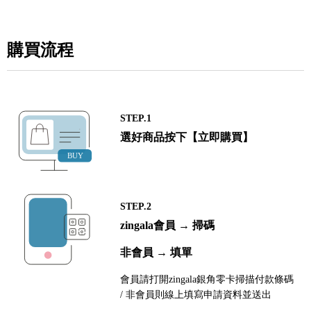
購買流程
STEP.1
選好商品按下【立即購買】
STEP.2
zingala會員 → 掃碼
非會員 → 填單
會員請打開zingala銀角零卡掃描付款條碼
/ 非會員則線上填寫申請資料並送出