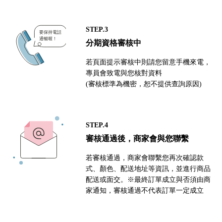
STEP.3
分期資格審核中
若頁面提示審核中則請您留意手機來電，
專員會致電與您核對資料
(審核標準為機密，恕不提供查詢原因)
STEP.4
審核通過後，商家會與您聯繫
若審核通過，商家會聯繫您再次確認款
式、顏色、配送地址等資訊，並進行商品
配送或面交。※最終訂單成立與否須由商
家通知，審核通過不代表訂單一定成立