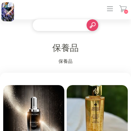
(0)
登入
保養品
保養品