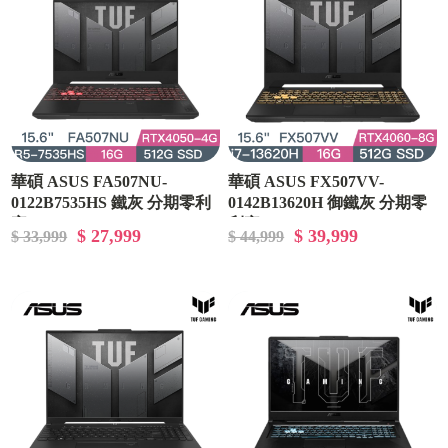
華碩 ASUS FA507NU-
華碩 ASUS FX507VV-
0122B7535HS 鐵灰 分期零利
0142B13620H 御鐵灰 分期零
率
利率
$ 27,999
$ 39,999
$ 33,999
$ 44,999