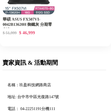
華碩 ASUS FX507VI-
0042B13620H 御鐵灰 分期零
利率
$ 46,999
$ 51,999
賣家資訊 & 活動期間
名稱：
玖盈科技網路商店
地址:
台中市中區光復路147號
電話：
04-22251191分機111