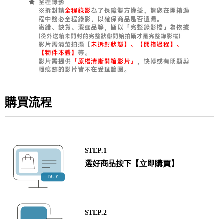
購買流程
STEP.1
選好商品按下【立即購買】
STEP.2