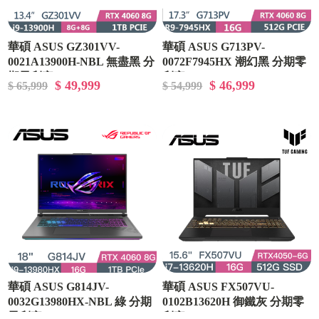
華碩 ASUS GZ301VV-
華碩 ASUS G713PV-
0021A13900H-NBL 無盡黑 分
0072F7945HX 潮幻黑 分期零
期零利率
利率
$ 49,999
$ 46,999
$ 65,999
$ 54,999
華碩 ASUS G814JV-
華碩 ASUS FX507VU-
0032G13980HX-NBL 綠 分期
0102B13620H 御鐵灰 分期零
零利率
利率