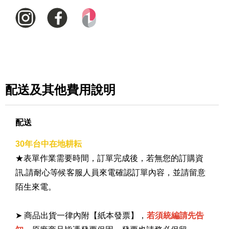
配送及其他費用說明
配送
30年台中在地耕耘
★表單作業需要時間，訂單完成後，若無您的訂購資
訊,請耐心等候客服人員來電確認訂單內容，並請留意
陌生來電。
➤ 商品出貨一律內附【紙本發票】，
若須統編請先告