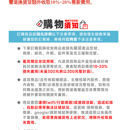
響退換貨並額外收取10%~20%整新費用。