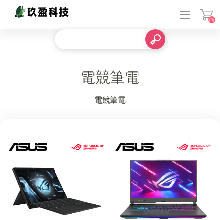
(0)
登入
電競筆電
電競筆電