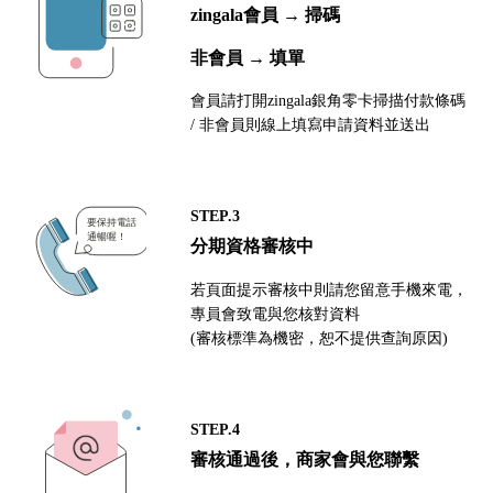
zingala會員 → 掃碼
非會員 → 填單
會員請打開zingala銀角零卡掃描付款條碼
/ 非會員則線上填寫申請資料並送出
STEP.3
分期資格審核中
若頁面提示審核中則請您留意手機來電，
專員會致電與您核對資料
(審核標準為機密，恕不提供查詢原因)
STEP.4
審核通過後，商家會與您聯繫