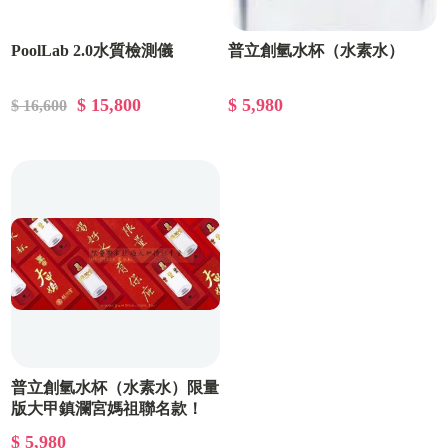
PoolLab 2.0水質檢測儀
普立創氫水杯（水素水）
$ 15,800
$ 5,980
$ 16,600
普立創氫水杯（水素水）限量
版大甲鎮瀾宮媽祖聯名款！
$ 5,980