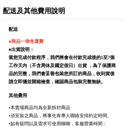
配送及其他費用說明
配送
♠
商品一律免運費
♠出貨說明：
當您完成付款程序，我們將會在付款完成後的1至7個
工作天內（不含周休及國定假日）出貨 ，為了保護商
品的完整，我們會妥善包裝您所訂的商品，收到貨後
請立即攝並開箱檢查，確認商品包裝完整無缺。
其他費用
•本賣場商品均為全新拆封商品
•須安裝之商品，將事先有專人聯絡安排約定時間。
•如有疑問以及需求可使用聊聊，客服營業時間：