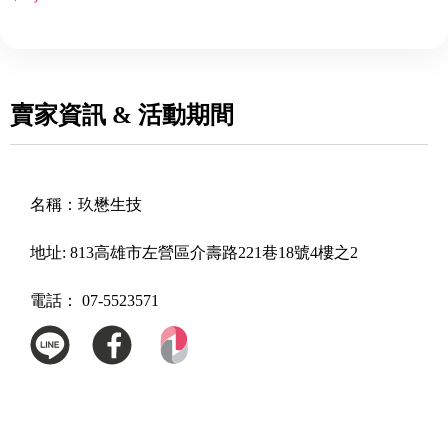
賣家資訊 & 活動期間
名稱：
玖懋生技
地址:
813高雄市左營區介壽路221巷18號4樓之2
電話：
07-5523571