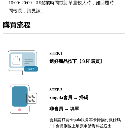
10:00~20:00，非營業時間或訂單量較大時，如回覆時
間較長，請見諒。
購買流程
STEP.1
選好商品按下【立即購買】
STEP.2
zingala會員 → 掃碼
非會員 → 填單
會員請打開zingala銀角零卡掃描付款條碼
/ 非會員則線上填寫申請資料並送出