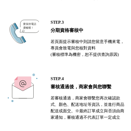
STEP.3
分期資格審核中
若頁面提示審核中則請您留意手機來電，
專員會致電與您核對資料
(審核標準為機密，恕不提供查詢原因)
STEP.4
審核通過後，商家會與您聯繫
若審核通過，商家會聯繫您再次確認款
式、顏色、配送地址等資訊，並進行商品
配送或面交。※最終訂單成立與否須由商
家通知，審核通過不代表訂單一定成立