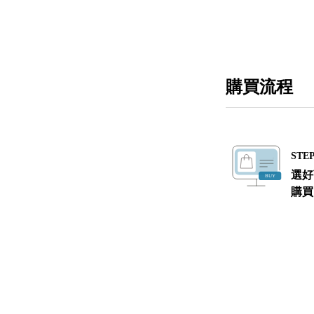
購買流程
STEP
選好
購買