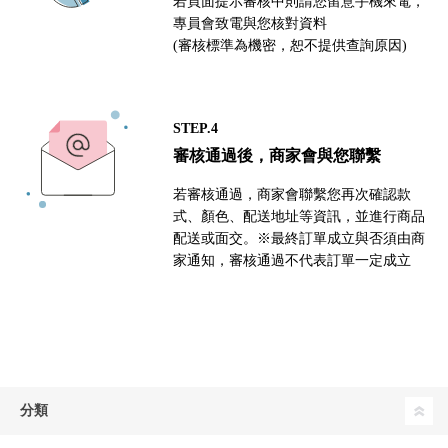
若頁面提示審核中則請您留意手機來電，
專員會致電與您核對資料
(審核標準為機密，恕不提供查詢原因)
STEP.4
審核通過後，商家會與您聯繫
若審核通過，商家會聯繫您再次確認款
式、顏色、配送地址等資訊，並進行商品
配送或面交。※最終訂單成立與否須由商
家通知，審核通過不代表訂單一定成立
分類