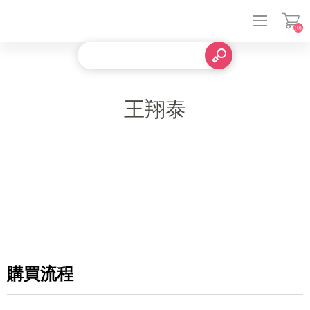
(0)
登入
王翔泰
購買流程