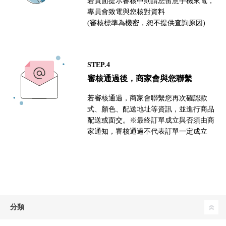
若頁面提示審核中則請您留意手機來電，
專員會致電與您核對資料
(審核標準為機密，恕不提供查詢原因)
STEP.4
審核通過後，商家會與您聯繫
若審核通過，商家會聯繫您再次確認款
式、顏色、配送地址等資訊，並進行商品
配送或面交。※最終訂單成立與否須由商
家通知，審核通過不代表訂單一定成立
分類