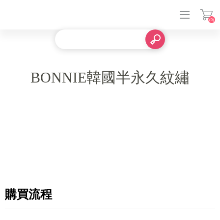
(0)
登入
BONNIE韓國半永久紋繡
購買流程