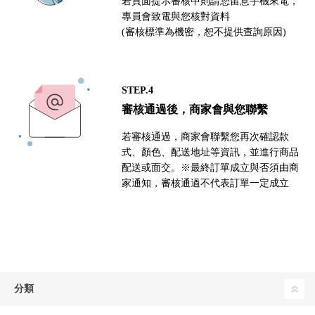
若頁面提示審核中則請您留意手機來電，
專員會致電與您核對資料
(審核標準為機密，恕不提供查詢原因)
STEP.4
審核通過後，商家會與您聯繫
若審核通過，商家會聯繫您再次確認款
式、顏色、配送地址等資訊，並進行商品
配送或面交。※最終訂單成立與否須由商
家通知，審核通過不代表訂單一定成立
分類