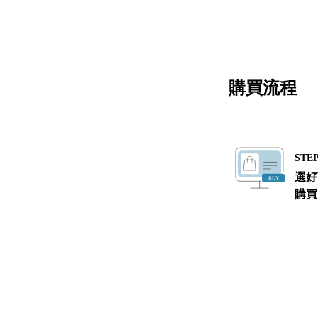
購買流程
STEP
選好
購買