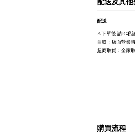
配送及其他
配送
⚠️下單後 請IG私訊
自取：店面營業時間 1
超商取貨：全家取
購買流程