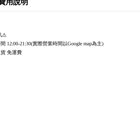
費用說明
⚠️
2:00-21:30(實際營業時間以Google map為主)
貨 免運費