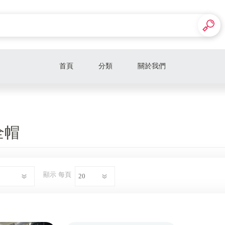
首頁
分類
關於我們
全罩安全帽
KAWASAKI
全帽
OGK
LS2
顯示
每頁
LAZER
SHOEI
KADOYA