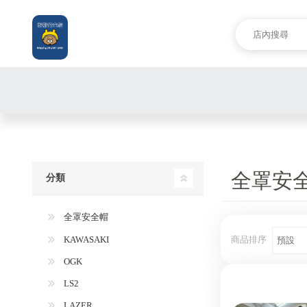
全罩安
分類
全罩安全帽
商品排序
KAWASAKI
OGK
LS2
LAZER