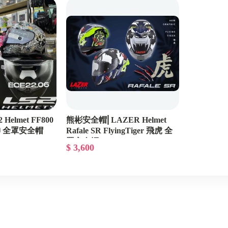
Muc off
elmet FF800
熊彬安全帽⎜LAZER Helmet
龍神 全罩安全帽
Rafale SR FlyingTiger 飛虎 全
罩安全帽
$ 3,600