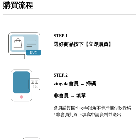
購買流程
STEP.1
選好商品按下【立即購買】
STEP.2
zingala會員 → 掃碼
非會員 → 填單
會員請打開zingala銀角零卡掃描付款條碼
/ 非會員則線上填寫申請資料並送出