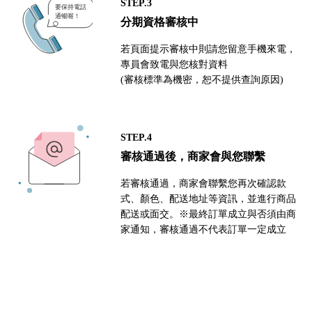
STEP.3
分期資格審核中
若頁面提示審核中則請您留意手機來電，
專員會致電與您核對資料
(審核標準為機密，恕不提供查詢原因)
STEP.4
審核通過後，商家會與您聯繫
若審核通過，商家會聯繫您再次確認款
式、顏色、配送地址等資訊，並進行商品
配送或面交。※最終訂單成立與否須由商
家通知，審核通過不代表訂單一定成立