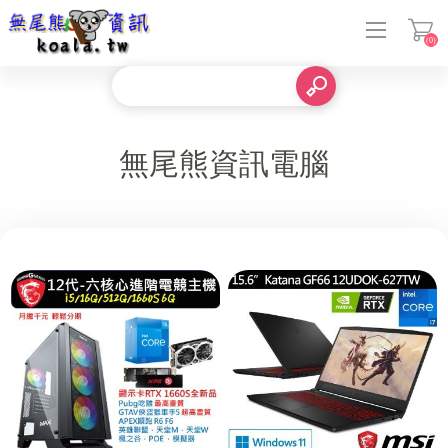
(0)
登入
無尾熊資訊電腦