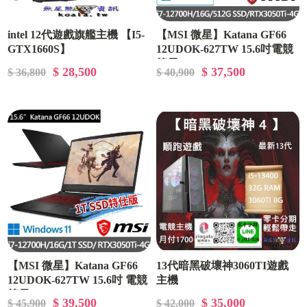
intel 12代遊戲旗艦主機 【I5-
【MSI 微星】Katana GF66
GTX1660S】
12UDOK-627TW 15.6吋電競
筆電(i7-12700H/16G/512G
$ 28,500
$ 37,500
$ 36,800
$ 40,900
SSD/RTX3050Ti-4G/Win11)
【MSI 微星】Katana GF66
13代暗黑破壞神3060TI遊戲
12UDOK-627TW 15.6吋 電競
主機
筆電(i7-12700H/16G/1T
$ 39,500
$ 35,000
$ 45,900
$ 42,000