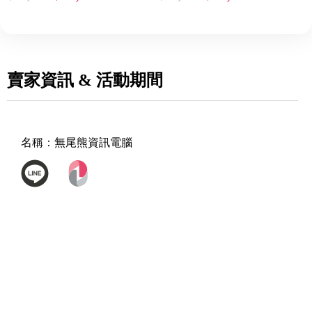
SSD/RTX3050Ti-4G-1T SSD
特仕版)
賣家資訊 & 活動期間
名稱：
無尾熊資訊電腦