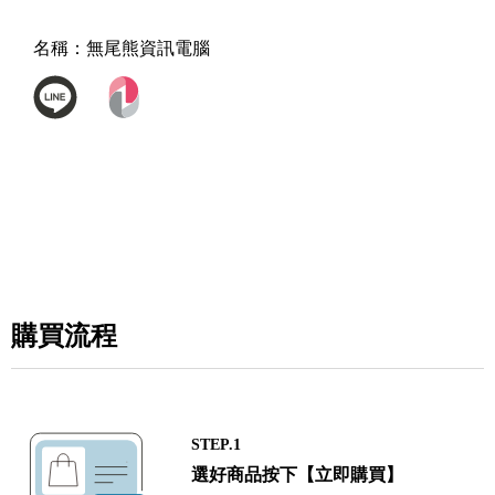
名稱：
無尾熊資訊電腦
購買流程
STEP.1
選好商品按下【立即購買】