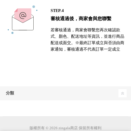
STEP.4
審核通過後，商家會與您聯繫
若審核通過，商家會聯繫您再次確認款
式、顏色、配送地址等資訊，並進行商品
配送或面交。※最終訂單成立與否須由商
家通知，審核通過不代表訂單一定成立
分類
版權所有 © 2026 zingala商店 保留所有權利