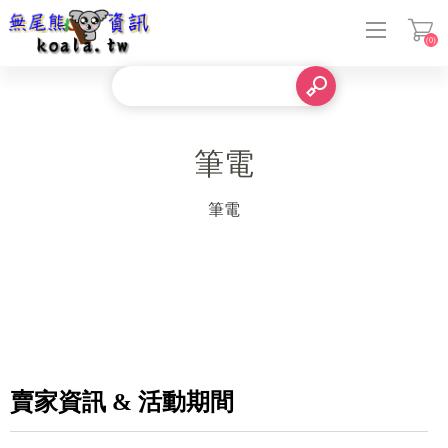
(0)
登入
筆電
筆電
賣家資訊 & 活動期間