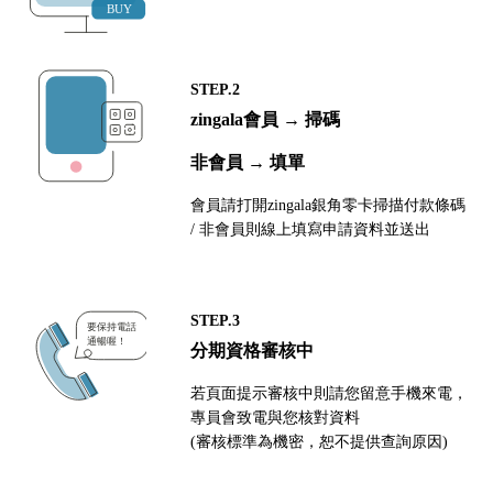
STEP.2
zingala會員 → 掃碼
非會員 → 填單
會員請打開zingala銀角零卡掃描付款條碼
/ 非會員則線上填寫申請資料並送出
STEP.3
分期資格審核中
若頁面提示審核中則請您留意手機來電，
專員會致電與您核對資料
(審核標準為機密，恕不提供查詢原因)