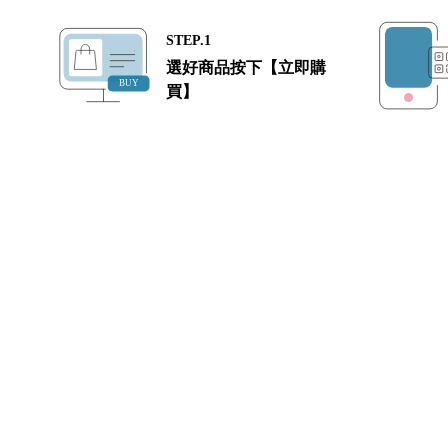
STEP.1
選好商品按下【立即購
買】