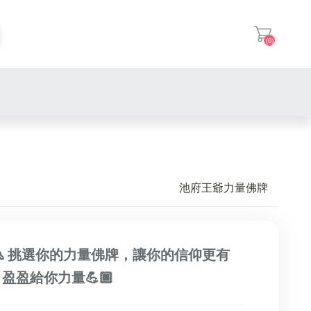
(0)
登入
池府王爺力量佛牌
供請🙏 挑選你的力量佛牌，讓你的信仰更有
eji 盈盈給你力量💪🏿