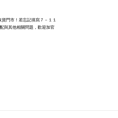
取貨門市！若忘記填寫７－１１
配與其他相關問題，歡迎加官