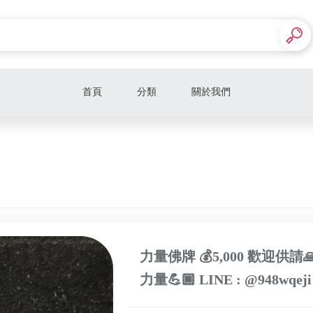
首頁
分類
關於我們
招財力量佛牌套組
力量佛牌 💰5,000 歡迎
力量💪🏿 LINE : @948wq