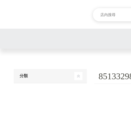
8513329
分類