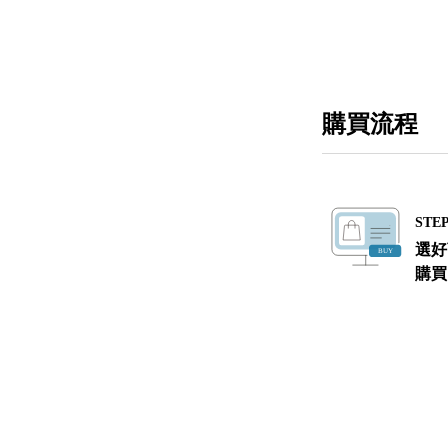
購買流程
STEP
選好
購買