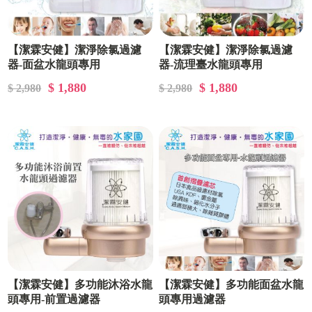
【潔霖安健】潔淨除氯過濾
【潔霖安健】潔淨除氯過濾
器-面盆水龍頭專用
器-流理臺水龍頭專用
$ 1,880
$ 1,880
$ 2,980
$ 2,980
【潔霖安健】多功能沐浴水龍
【潔霖安健】多功能面盆水龍
頭專用-前置過濾器
頭專用過濾器