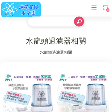
(0)
登入
水龍頭過濾器相關
水龍頭過濾器相關