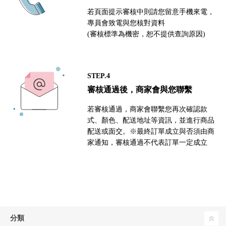
若頁面提示審核中則請您留意手機來電，
專員會致電與您核對資料
(審核標準為機密，恕不提供查詢原因)
STEP.4
審核通過後，商家會與您聯繫
若審核通過，商家會聯繫您再次確認款
式、顏色、配送地址等資訊，並進行商品
配送或面交。※最終訂單成立與否須由商
家通知，審核通過不代表訂單一定成立
分類