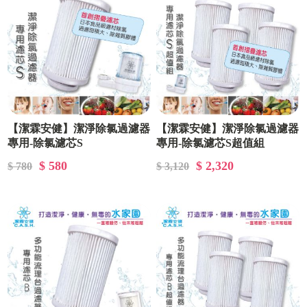
【潔霖安健】潔淨除氯過濾器
【潔霖安健】潔淨除氯過濾器
專用-除氯濾芯S
專用-除氯濾芯S超值組
$ 580
$ 2,320
$ 780
$ 3,120