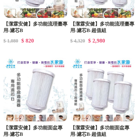
【潔霖安健】多功能流理臺專
【潔霖安健】多功能流理臺專
用-濾芯B
用-濾芯B-超值組
$ 820
$ 2,980
$ 1,080
$ 4,320
【潔霖安健】多功能面盆專
【潔霖安健】多功能面盆專
用-濾芯B
用-濾芯B-超值組