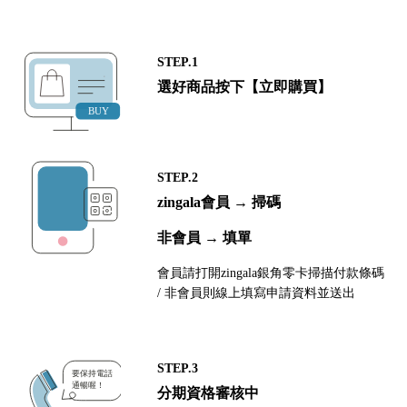
STEP.1
選好商品按下【立即購買】
STEP.2
zingala會員 → 掃碼
非會員 → 填單
會員請打開zingala銀角零卡掃描付款條碼
/ 非會員則線上填寫申請資料並送出
STEP.3
分期資格審核中