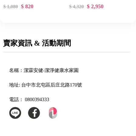
$ 820
$ 2,950
$ 1,080
$ 4,320
賣家資訊 & 活動期間
名稱：
潔霖安健-潔淨健康水家園
地址:
台中市北屯區后庄北路170號
電話：
0800394333