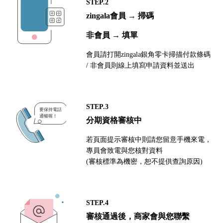
STEP.2
zingala會員 → 掃碼
非會員 → 填單
會員請打開zingala銀角零卡掃描付款條碼
/ 非會員則線上填寫申請資料並送出
STEP.3
分期資格審核中
若頁面提示審核中則請您留意手機來電，
專員會致電與您核對資料
(審核標準為機密，恕不提供查詢原因)
STEP.4
審核通過後，商家會與您聯繫