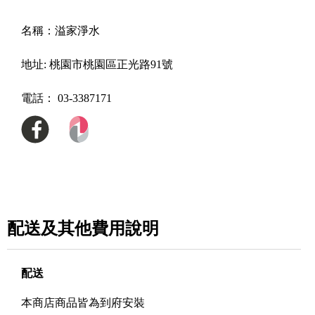
名稱：
溢家淨水
地址:
桃園市桃園區正光路91號
電話：
03-3387171
配送及其他費用說明
配送
本商店商品皆為到府安裝