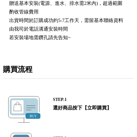
贈送基本安裝(電源、進水、排水需2米內)，超過範圍
酌收管線費用
出貨時間於訂購成功約5-7工作天，需留基本聯絡資料
由我司於電話溝通安裝時間
若安裝場地需鑽孔請先告知~
購買流程
STEP.1
選好商品按下【立即購買】