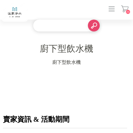
(0)
登入
廚下型飲水機
廚下型飲水機
賣家資訊 & 活動期間