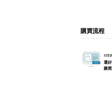
購買流程
STEP
選好
購買