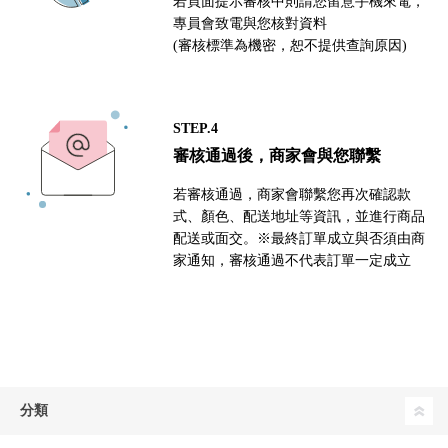
若頁面提示審核中則請您留意手機來電，
專員會致電與您核對資料
(審核標準為機密，恕不提供查詢原因)
STEP.4
審核通過後，商家會與您聯繫
若審核通過，商家會聯繫您再次確認款
式、顏色、配送地址等資訊，並進行商品
配送或面交。※最終訂單成立與否須由商
家通知，審核通過不代表訂單一定成立
分類