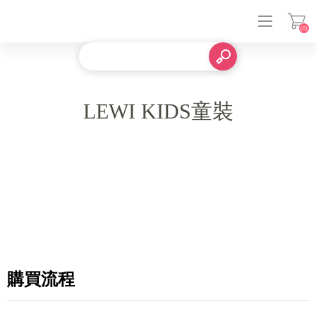
(0)
登入
LEWI KIDS童裝
購買流程