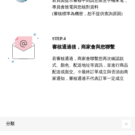
若頁面提示審核中則請您留意手機來電，
專員會致電與您核對資料
(審核標準為機密，恕不提供查詢原因)
STEP.4
審核通過後，商家會與您聯繫
若審核通過，商家會聯繫您再次確認款
式、顏色、配送地址等資訊，並進行商品
配送或面交。※最終訂單成立與否須由商
家通知，審核通過不代表訂單一定成立
分類