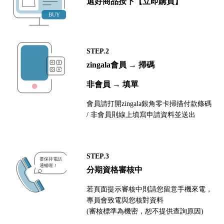
選好商品按下【立即購買】
STEP.2
zingala會員 → 掃碼
非會員 → 填單
會員請打開zingala銀角零卡掃描付款條碼
/ 非會員則線上填寫申請資料並送出
STEP.3
分期資格審核中
若頁面提示審核中則請您留意手機來電，
專員會致電與您核對資料
(審核標準為機密，恕不提供查詢原因)