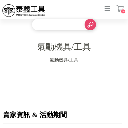
(0)
登入
氣動機具/工具
氣動機具/工具
賣家資訊 & 活動期間