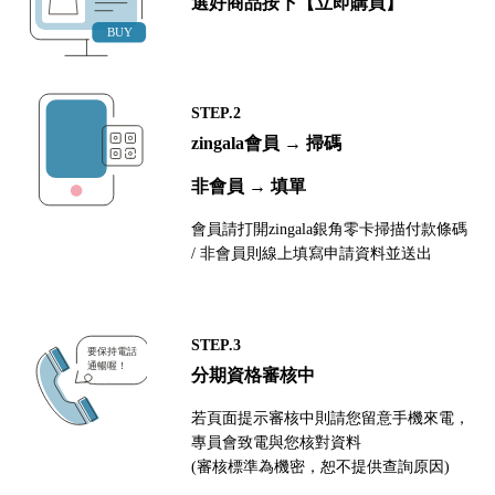
選好商品按下【立即購買】
STEP.2
zingala會員 → 掃碼
非會員 → 填單
會員請打開zingala銀角零卡掃描付款條碼
/ 非會員則線上填寫申請資料並送出
STEP.3
分期資格審核中
若頁面提示審核中則請您留意手機來電，
專員會致電與您核對資料
(審核標準為機密，恕不提供查詢原因)