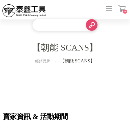
(0)
登入
【朝能 SCANS】
【朝能 SCANS】
經銷品牌
賣家資訊 & 活動期間