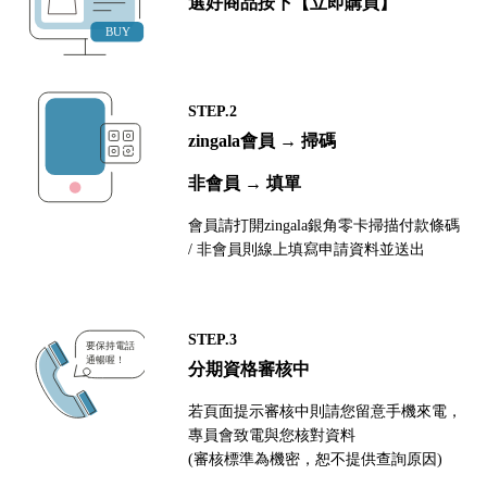
選好商品按下【立即購買】
STEP.2
zingala會員 → 掃碼
非會員 → 填單
會員請打開zingala銀角零卡掃描付款條碼
/ 非會員則線上填寫申請資料並送出
STEP.3
分期資格審核中
若頁面提示審核中則請您留意手機來電，
專員會致電與您核對資料
(審核標準為機密，恕不提供查詢原因)