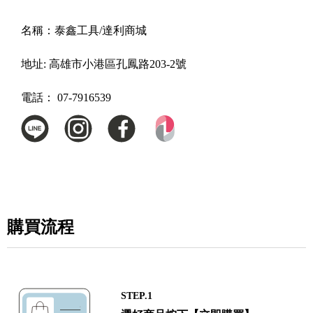
名稱：
泰鑫工具/達利商城
地址:
高雄市小港區孔鳳路203-2號
電話：
07-7916539
購買流程
STEP.1