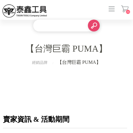
(0)
登入
【台灣巨霸 PUMA】
【台灣巨霸 PUMA】
經銷品牌
賣家資訊 & 活動期間