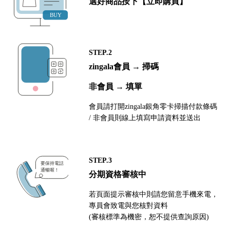
選好商品按下【立即購買】
STEP.2
zingala會員 → 掃碼
非會員 → 填單
會員請打開zingala銀角零卡掃描付款條碼
/ 非會員則線上填寫申請資料並送出
STEP.3
分期資格審核中
若頁面提示審核中則請您留意手機來電，
專員會致電與您核對資料
(審核標準為機密，恕不提供查詢原因)