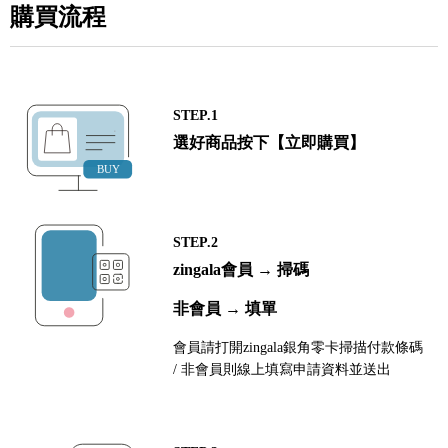
購買流程
STEP.1
選好商品按下【立即購買】
STEP.2
zingala會員 → 掃碼
非會員 → 填單
會員請打開zingala銀角零卡掃描付款條碼
/ 非會員則線上填寫申請資料並送出