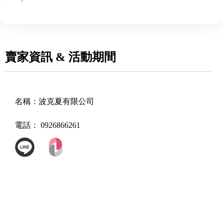
賣家資訊 & 活動期間
名稱：
波克夏有限公司
電話：
0926866261