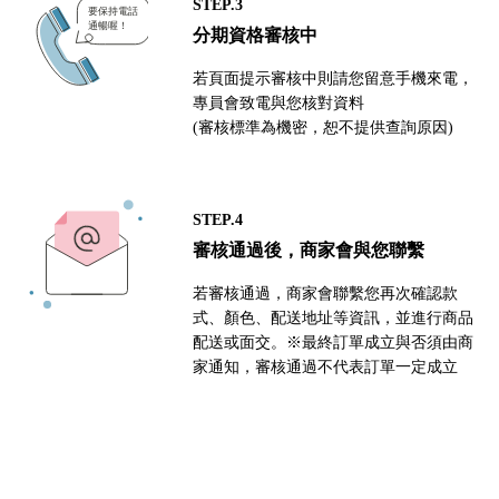
STEP.3
分期資格審核中
若頁面提示審核中則請您留意手機來電，
專員會致電與您核對資料
(審核標準為機密，恕不提供查詢原因)
STEP.4
審核通過後，商家會與您聯繫
若審核通過，商家會聯繫您再次確認款
式、顏色、配送地址等資訊，並進行商品
配送或面交。※最終訂單成立與否須由商
家通知，審核通過不代表訂單一定成立