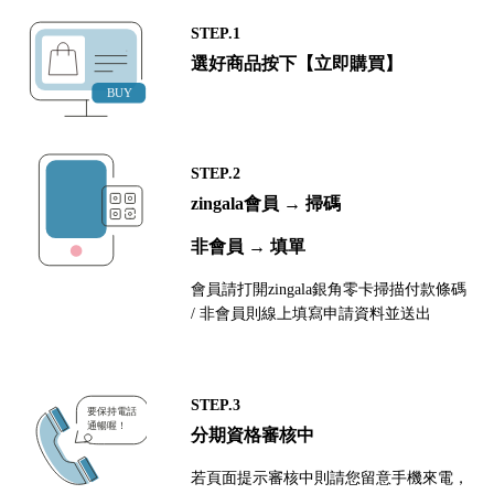
STEP.1
選好商品按下【立即購買】
STEP.2
zingala會員 → 掃碼
非會員 → 填單
會員請打開zingala銀角零卡掃描付款條碼
/ 非會員則線上填寫申請資料並送出
STEP.3
分期資格審核中
若頁面提示審核中則請您留意手機來電，