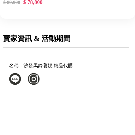
$ 78,800
$ 89,000
賣家資訊 & 活動期間
名稱：
沙發馬鈴薯妮 精品代購