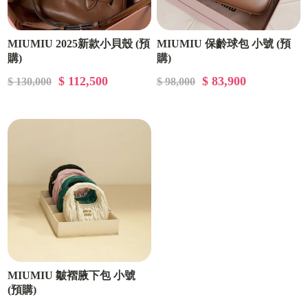
MIUMIU 2025新款小貝殼 (預
MIUMIU 保齡球包 小號 (預
購)
購)
$ 112,500
$ 83,900
$ 130,000
$ 98,000
MIUMIU 皺褶腋下包 小號
(預購)