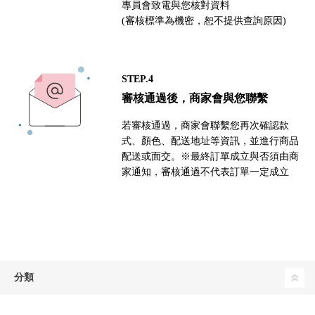
專員會致電與您核對資料
(審核標準為機密，恕不提供查詢原因)
STEP.4
審核通過後，商家會與您聯繫
若審核通過，商家會聯繫您再次確認款
式、顏色、配送地址等資訊，並進行商品
配送或面交。※最終訂單成立與否須由商
家通知，審核通過不代表訂單一定成立
分類