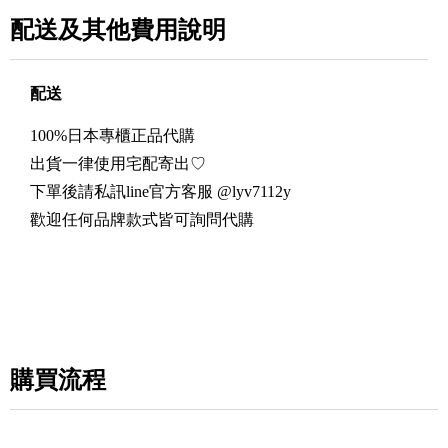
配送及其他費用說明
配送
100%日本專櫃正品代購
出貨一律使用宅配寄出♡
下單後請私訊line官方客服 @lyv7112y
歡迎任何品牌款式皆可詢問代購
購買流程