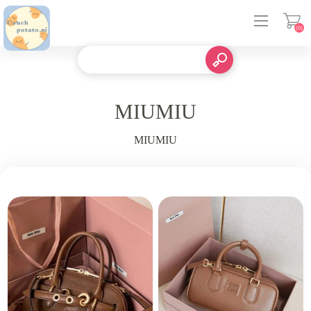
(0)
登入
MIUMIU
MIUMIU