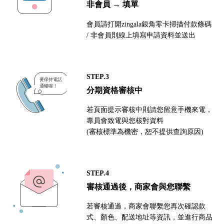
非會員 → 填單
會員請打開zingala銀角零卡掃描付款條碼
/ 非會員則線上填寫申請資料並送出
STEP.3
分期資格審核中
若頁面提示審核中則請您留意手機來電，
專員會致電與您核對資料
(審核標準為機密，恕不提供查詢原因)
STEP.4
審核通過後，商家會與您聯繫
若審核通過，商家會聯繫您再次確認款
式、顏色、配送地址等資訊，並進行商品