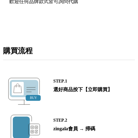
歡迎任何品牌款式皆可詢問代購
購買流程
STEP.1
選好商品按下【立即購買】
STEP.2
zingala會員 → 掃碼