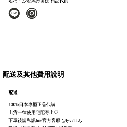
名稱：
沙發馬鈴薯妮 精品代購
配送及其他費用說明
配送
100%日本專櫃正品代購
出貨一律使用宅配寄出♡
下單後請私訊line官方客服 @lyv7112y