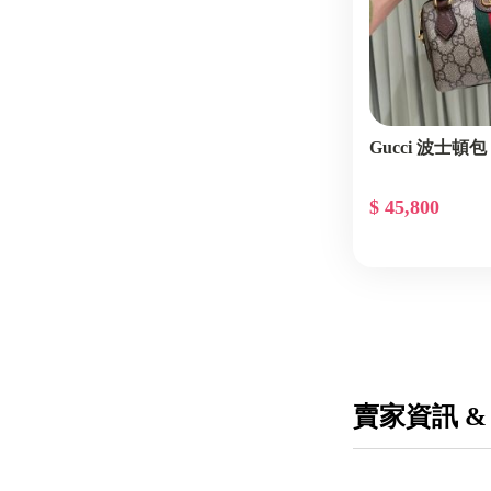
Gucci 波士頓
$ 45,800
賣家資訊 &