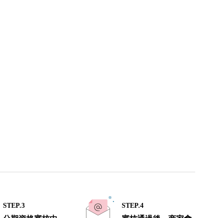
STEP.3
STEP.4