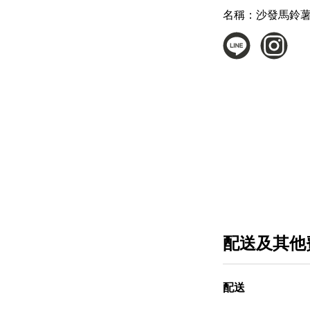
名稱：
沙發馬鈴薯
配送及其他
配送