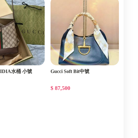
PHIDIA水桶 小號
Gucci Soft Bit中號
$ 87,500