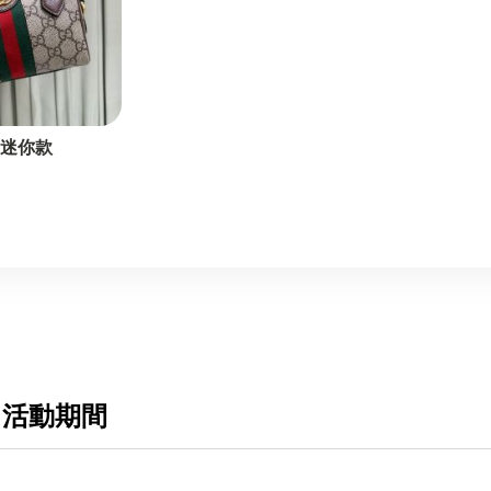
包 迷你款
 活動期間