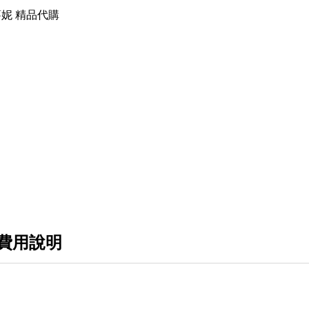
妮 精品代購
費用說明