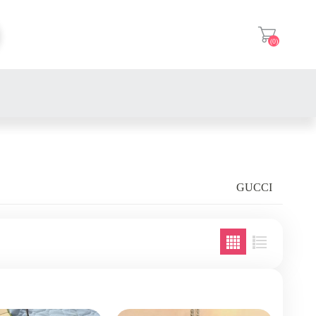
(0)
登入
GUCCI