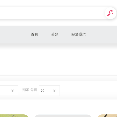
首頁
分類
關於我們
LV
CELINE
DIOR
PRADA
顯示
每頁
LOEWE
YSL
FENDI