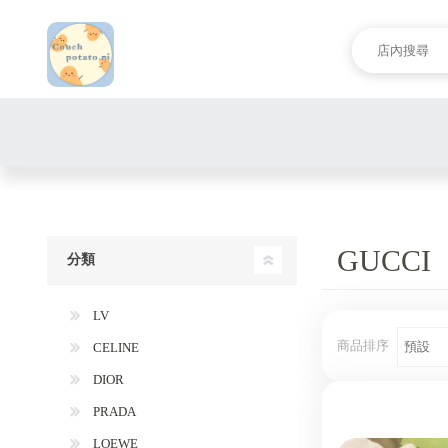
GUCCI
分類
LV
商品排序
CELINE
DIOR
PRADA
LOEWE