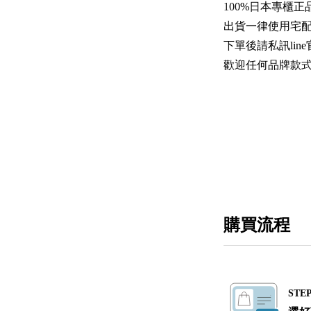
100%日本專櫃正
出貨一律使用宅
下單後請私訊line官
歡迎任何品牌款
購買流程
STEP