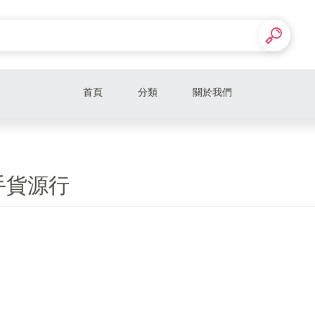
首頁
分類
關於我們
手貨源行