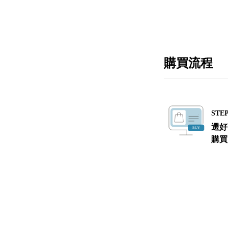
購買流程
STEP
選好
購買