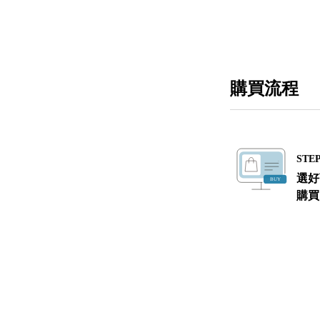
購買流程
STEP
選好
購買