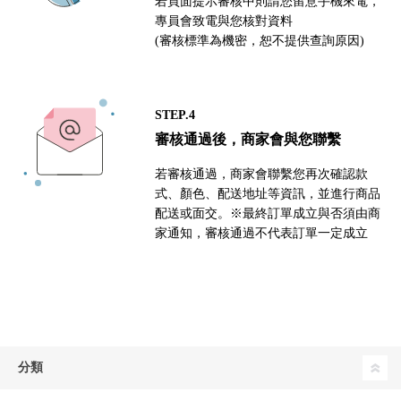
若頁面提示審核中則請您留意手機來電，
專員會致電與您核對資料
(審核標準為機密，恕不提供查詢原因)
STEP.4
審核通過後，商家會與您聯繫
若審核通過，商家會聯繫您再次確認款
式、顏色、配送地址等資訊，並進行商品
配送或面交。※最終訂單成立與否須由商
家通知，審核通過不代表訂單一定成立
分類