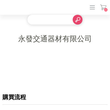
(0)
登入
永發交通器材有限公司
購買流程