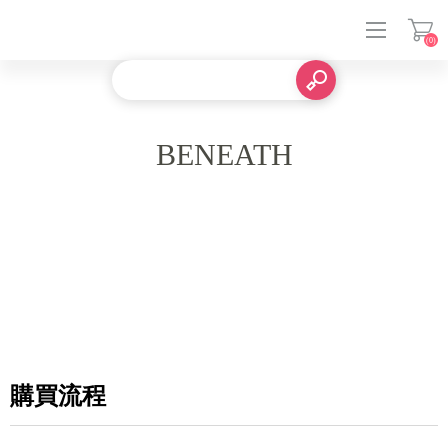
(0)
登入
BENEATH
購買流程