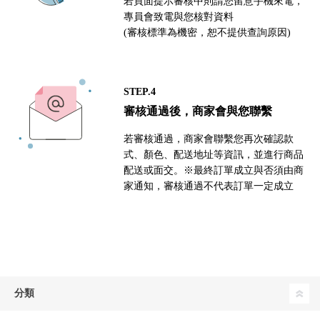
若頁面提示審核中則請您留意手機來電，
專員會致電與您核對資料
(審核標準為機密，恕不提供查詢原因)
STEP.4
審核通過後，商家會與您聯繫
若審核通過，商家會聯繫您再次確認款
式、顏色、配送地址等資訊，並進行商品
配送或面交。※最終訂單成立與否須由商
家通知，審核通過不代表訂單一定成立
分類