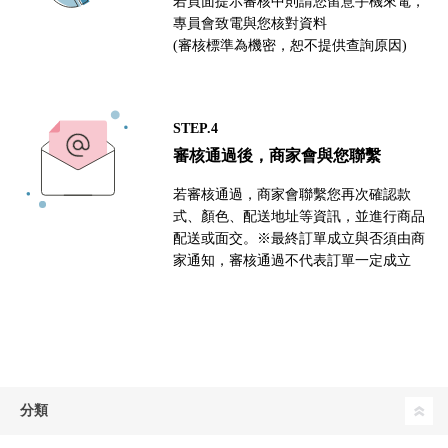
若頁面提示審核中則請您留意手機來電，
專員會致電與您核對資料
(審核標準為機密，恕不提供查詢原因)
STEP.4
審核通過後，商家會與您聯繫
若審核通過，商家會聯繫您再次確認款
式、顏色、配送地址等資訊，並進行商品
配送或面交。※最終訂單成立與否須由商
家通知，審核通過不代表訂單一定成立
分類