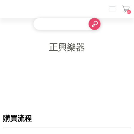
(0)
登入
正興樂器
購買流程