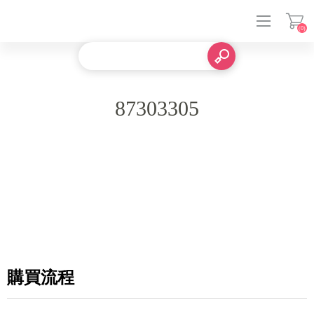
(0)
登入
87303305
購買流程