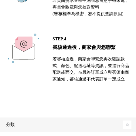
若頁面提示審核中則請您留意手機來電，
專員會致電與您核對資料
(審核標準為機密，恕不提供查詢原因)
STEP.4
審核通過後，商家會與您聯繫
若審核通過，商家會聯繫您再次確認款
式、顏色、配送地址等資訊，並進行商品
配送或面交。※最終訂單成立與否須由商
家通知，審核通過不代表訂單一定成立
分類