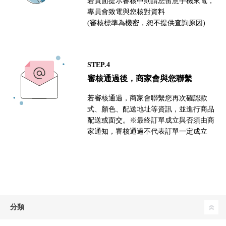
若頁面提示審核中則請您留意手機來電，
專員會致電與您核對資料
(審核標準為機密，恕不提供查詢原因)
STEP.4
審核通過後，商家會與您聯繫
若審核通過，商家會聯繫您再次確認款
式、顏色、配送地址等資訊，並進行商品
配送或面交。※最終訂單成立與否須由商
家通知，審核通過不代表訂單一定成立
分類