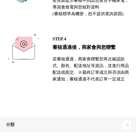
若頁面提示審核中則請您留意手機來電，
專員會致電與您核對資料
(審核標準為機密，恕不提供查詢原因)
STEP.4
審核通過後，商家會與您聯繫
若審核通過，商家會聯繫您再次確認款
式、顏色、配送地址等資訊，並進行商品
配送或面交。※最終訂單成立與否須由商
家通知，審核通過不代表訂單一定成立
分類