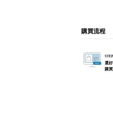
購買流程
STEP
選好
購買