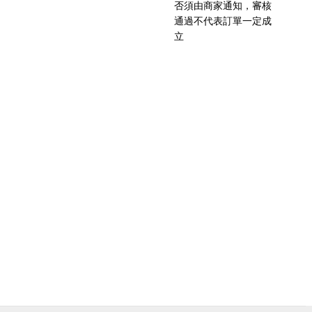
否須由商家通知，審核
通過不代表訂單一定成
立