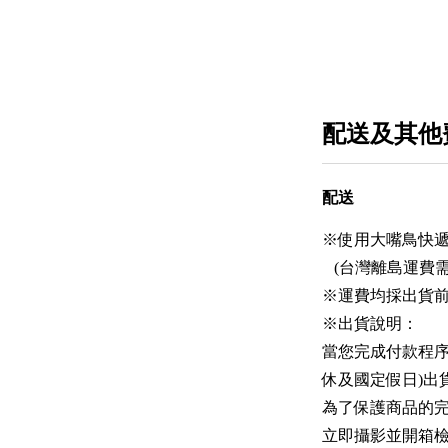
配送及其他
配送
※使用大嘴鳥快遞
(台灣離島運費需酌
※運費均採出貨前
※出貨說明：
當您完成付款程序
休及國定假日)出
為了保護商品的
立即攝影並開箱