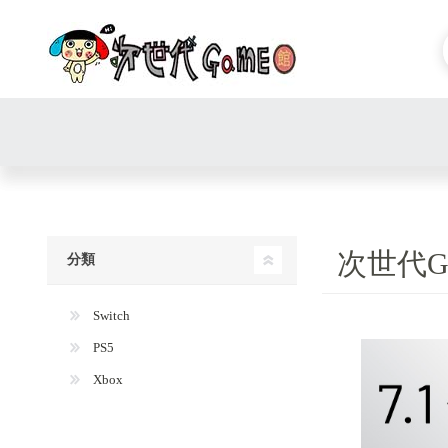
次世代G
分類
Switch
PS5
Xbox