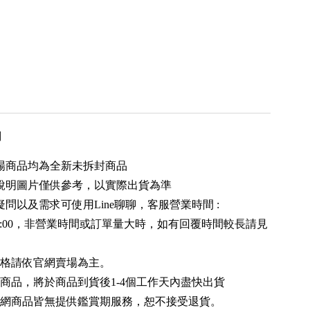
用
場商品均為全新未拆封商品
品說明圖片僅供參考，以實際出貨為準
疑問以及需求可使用Line聊聊，客服營業時間 :
0~20:00，非營業時間或訂單量大時，如有回覆時間較長請見
價格請依官網賣場為主。
商品，將於商品到貨後1-4個工作天內盡快出貨
物網商品皆無提供鑑賞期服務，恕不接受退貨。