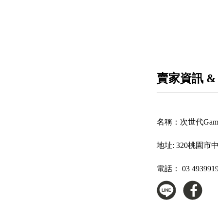
賣家資訊 &
名稱：
次世代Gam
地址:
320桃園市
電話：
03 493991