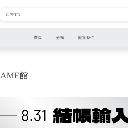
首頁
分類
關於我們
Switch
PS5
AME館
Xbox