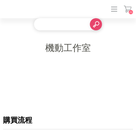
(0)
登入
機動工作室
購買流程