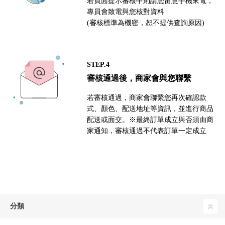
若頁面提示審核中則請您留意手機來電，
專員會致電與您核對資料
(審核標準為機密，恕不提供查詢原因)
STEP.4
審核通過後，商家會與您聯繫
若審核通過，商家會聯繫您再次確認款
式、顏色、配送地址等資訊，並進行商品
配送或面交。※最終訂單成立與否須由商
家通知，審核通過不代表訂單一定成立
分類