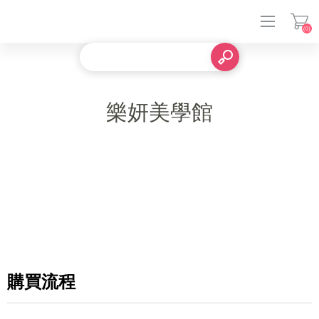
(0)
登入
樂妍美學館
購買流程