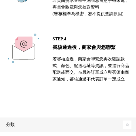
若頁面提示審核中則請您留意手機來電，
專員會致電與您核對資料
(審核標準為機密，恕不提供查詢原因)
STEP.4
審核通過後，商家會與您聯繫
若審核通過，商家會聯繫您再次確認款
式、顏色、配送地址等資訊，並進行商品
配送或面交。※最終訂單成立與否須由商
家通知，審核通過不代表訂單一定成立
分類