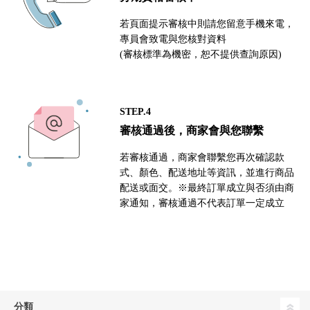
若頁面提示審核中則請您留意手機來電，
專員會致電與您核對資料
(審核標準為機密，恕不提供查詢原因)
STEP.4
審核通過後，商家會與您聯繫
若審核通過，商家會聯繫您再次確認款
式、顏色、配送地址等資訊，並進行商品
配送或面交。※最終訂單成立與否須由商
家通知，審核通過不代表訂單一定成立
分類