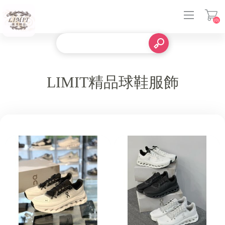
(0)
登入
LIMIT精品球鞋服飾