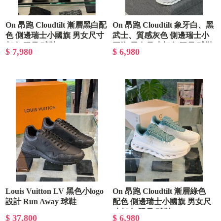
On 昂跑 Cloudtilt 漸層黑白配
On 昂跑 Cloudtilt 象牙白、黑
色 側邊瑞士小國旗 男女尺寸
武士、質感灰色 側邊瑞士小
都有 限量 球鞋
國旗 男女尺寸都有 限量 球鞋
$ 7,980
$ 6,980
Louis Vuitton LV 黑色小logo
On 昂跑 Cloudtilt 漸層綠色
設計 Run Away 球鞋
配色 側邊瑞士小國旗 男女尺
寸都有 限量 球鞋
$ 37,800
$ 6,980