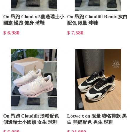
On 昂跑 Cloud x 5側邊瑞士小
On 昂跑 Cloudtilt Remix 灰白
國旗 慢跑 健身 球鞋
配色 限量 球鞋
$ 6,980
$ 7,580
On 昂跑 Cloudtilt 淡粉配色
Loewe x on 限量 聯名鞋款 黑
側邊瑞士小國旗 女生 球鞋
白 熊貓配色 男生 球鞋