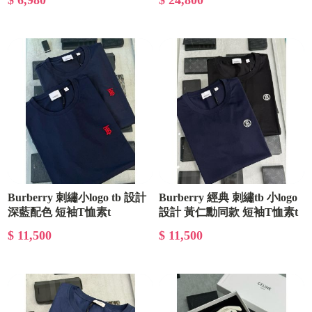
$ 6,980
$ 24,800
Burberry 刺繡小logo tb 設計
Burberry 經典 刺繡tb 小logo
深藍配色 短袖T恤素t
設計 黃仁勳同款 短袖T恤素t
$ 11,500
$ 11,500