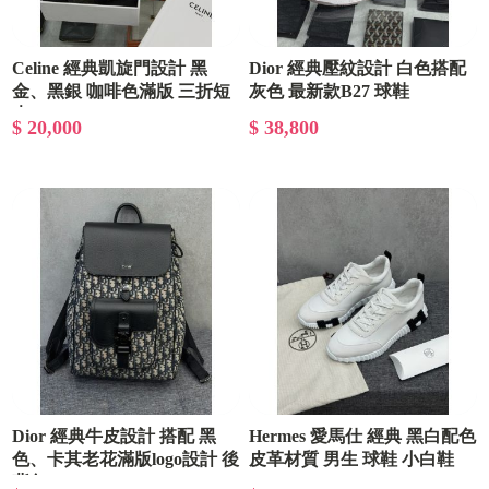
Celine 經典凱旋門設計 黑
Dior 經典壓紋設計 白色搭配
金、黑銀 咖啡色滿版 三折短
灰色 最新款B27 球鞋
夾
$ 20,000
$ 38,800
Dior 經典牛皮設計 搭配 黑
Hermes 愛馬仕 經典 黑白配色
色、卡其老花滿版logo設計 後
皮革材質 男生 球鞋 小白鞋
背包