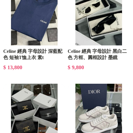
Celine 經典 字母設計 深藍配
Celine 經典 字母設計 黑白二
色 短袖T恤上衣 素t
色 方框、圓框設計 墨鏡
$ 13,800
$ 9,800