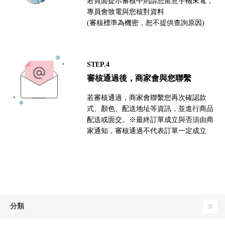
若頁面提示審核中則請您留意手機來電，
專員會致電與您核對資料
(審核標準為機密，恕不提供查詢原因)
STEP.4
審核通過後，商家會與您聯繫
若審核通過，商家會聯繫您再次確認款
式、顏色、配送地址等資訊，並進行商品
配送或面交。※最終訂單成立與否須由商
家通知，審核通過不代表訂單一定成立
分類