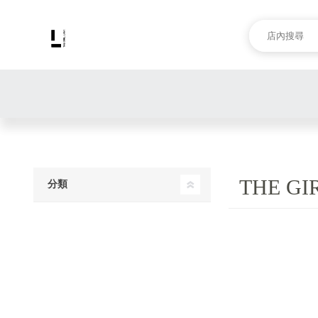
THE G
分類