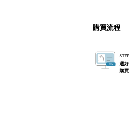
購買流程
STEP
選好
購買