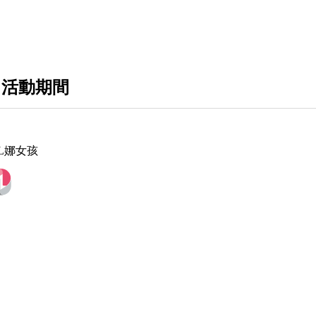
 活動期間
EL娜女孩