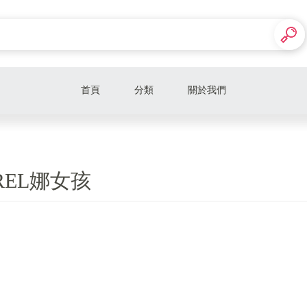
首頁
分類
關於我們
IREL娜女孩