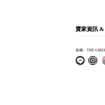
賣家資訊 &
名稱：
THE GIR