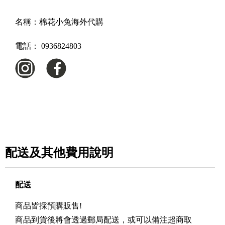
名稱：
棉花小兔海外代購
電話：
0936824803
配送及其他費用說明
配送
商品皆採預購販售!
商品到貨後將會透過郵局配送，或可以備注超商取