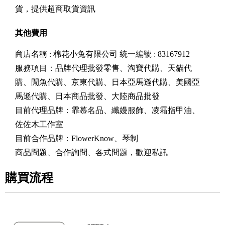
貨，提供超商取貨資訊
其他費用
商店名稱 : 棉花小兔有限公司 統一編號 : 83167912
服務項目：品牌代理批發零售、淘寶代購、天貓代
購、閒魚代購、京東代購、日本亞馬遜代購、美國亞
馬遜代購、日本商品批發、大陸商品批發
目前代理品牌：霏慕名品、纖嫚服飾、凌霜指甲油、
佐佐木工作室
目前合作品牌：FlowerKnow、琴制
商品問題、合作詢問、各式問題，歡迎私訊
購買流程