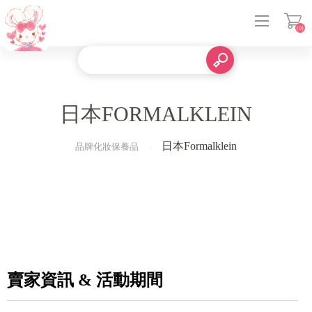
(0)
登入
日本FORMALKLEIN
日本Formalklein
品牌化妝保養品
賣家資訊 & 活動期間