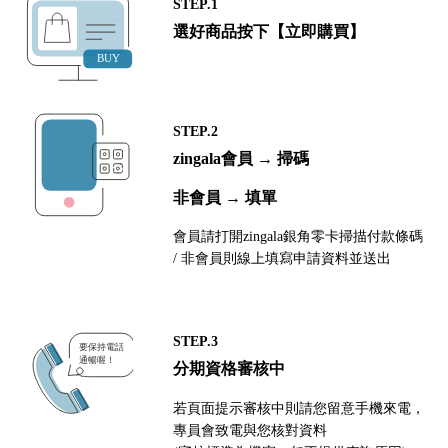
STEP.1
選好商品按下【立即購買】
STEP.2
zingala會員 → 掃碼
非會員 → 填單
會員請打開zingala銀角零卡掃描付款條碼
/ 非會員則線上填寫申請資料並送出
STEP.3
分期資格審核中
若頁面提示審核中則請您留意手機來電，
專員會致電與您核對資料