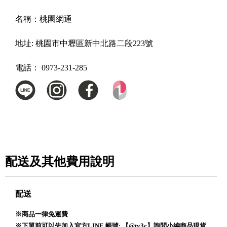
名稱：
桃園網通
地址:
桃園市中壢區新中北路二段223號
電話：
0973-231-285
配送及其他費用說明
配送
※商品一律免運費
※下單前可以先加入官方LINE 帳號: 【@ty3c】詢問小編商品現貨