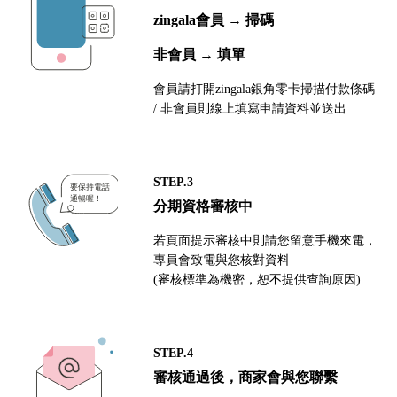
zingala會員 → 掃碼
非會員 → 填單
會員請打開zingala銀角零卡掃描付款條碼
/ 非會員則線上填寫申請資料並送出
STEP.3
分期資格審核中
若頁面提示審核中則請您留意手機來電，
專員會致電與您核對資料
(審核標準為機密，恕不提供查詢原因)
STEP.4
審核通過後，商家會與您聯繫