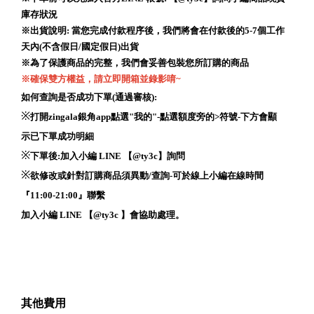
庫存狀況
※出貨說明: 當您完成付款程序後，我們將會在付款後的5-7個工作
天內(不含假日/國定假日)出貨
※為了保護商品的完整，我們會妥善包裝您所訂購的商品
※確保雙方權益，請立即開箱並錄影唷~
如何查詢是否成功下單(通過審核):
※
打開zingala銀角app點選"我的"-點選額度旁的>符號-下方會顯
示已下單成功明細
※
下單後:加入小編 LINE 【@ty3c】詢問
※
欲修改或針對訂購商品須異動/查詢-可於線上小編在線時間
『11:00-21:00』聯繫
加入小編 LINE 【@ty3c 】會協助處理。
其他費用