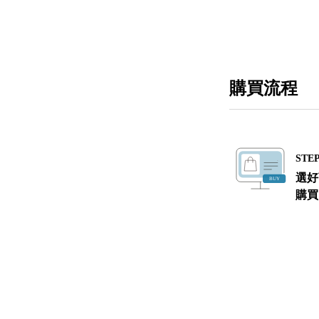
購買流程
STEP
選好
購買