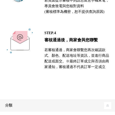
若頁面提示審核中則請您留意手機來電，
專員會致電與您核對資料
(審核標準為機密，恕不提供查詢原因)
STEP.4
審核通過後，商家會與您聯繫
若審核通過，商家會聯繫您再次確認款
式、顏色、配送地址等資訊，並進行商品
配送或面交。※最終訂單成立與否須由商
家通知，審核通過不代表訂單一定成立
分類