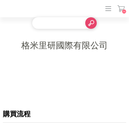
(0)
登入
格米里研國際有限公司
購買流程