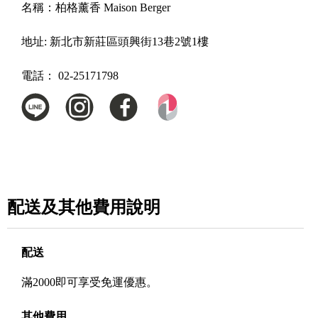
名稱：
柏格薰香 Maison Berger
地址:
新北市新莊區頭興街13巷2號1樓
電話：
02-25171798
配送及其他費用說明
配送
滿2000即可享受免運優惠。
其他費用