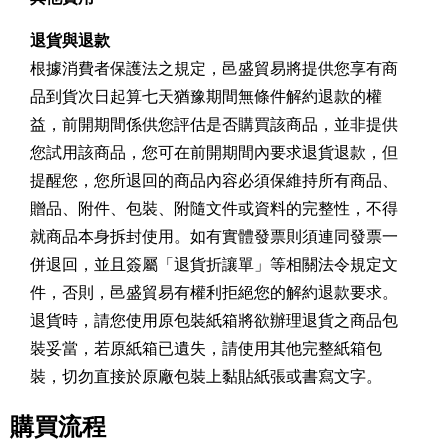
退貨與退款
根據消費者保護法之規定，邑盛貿易將提供您享有商
品到貨次日起算七天猶豫期間無條件解約退款的權
益，前開期間係供您評估是否購買該商品，並非提供
您試用該商品，您可在前開期間內要求退貨退款，但
提醒您，您所退回的商品內容必須保維持所有商品、
贈品、附件、包裝、附隨文件或資料的完整性，不得
就商品本身拆封使用。如有實體發票則須連同發票一
併退回，並且簽屬「退貨折讓單」等相關法令規定文
件，否則，邑盛貿易有權利拒絕您的解約退款要求。
退貨時，請您使用原包裝紙箱將欲辦理退貨之商品包
裝妥當，若原紙箱已遺失，請使用其他完整紙箱包
裝，切勿直接於原廠包裝上黏貼紙張或書寫文字。
購買流程