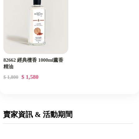
82662 經典檀香 1000ml薰香
精油
$ 1,580
$ 1,800
賣家資訊 & 活動期間