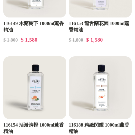
116149 木蘭樹下 1000ml薰香
116153 龍舌蘭花園 1000ml薰
精油
香精油
$ 1,580
$ 1,580
$ 1,800
$ 1,800
116154 活潑清橙 1000ml薰香
116188 精緻閃耀 1000ml薰香
精油
精油