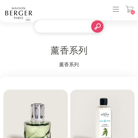
(0)
登入
薰香系列
薰香系列