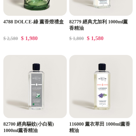
4788 DOLCE-綠 薰香燈禮盒
82779 經典尤加利 1000ml薰
香精油
$ 1,980
$ 1,580
$ 2,580
$ 1,800
82700 經典驅蚊(小白菊)
116000 薰衣草田 1000ml薰香
1000ml薰香精油
精油