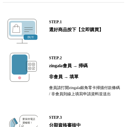
STEP.1
選好商品按下【立即購買】
STEP.2
zingala會員 → 掃碼
非會員 → 填單
會員請打開zingala銀角零卡掃描付款條碼
/ 非會員則線上填寫申請資料並送出
STEP.3
分期資格審核中