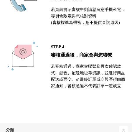
若頁面提示審核中則請您留意手機來電，
專員會致電與您核對資料
(審核標準為機密，恕不提供查詢原因)
STEP.4
審核通過後，商家會與您聯繫
若審核通過，商家會聯繫您再次確認款
式、顏色、配送地址等資訊，並進行商品
配送或面交。※最終訂單成立與否須由商
家通知，審核通過不代表訂單一定成立
分類