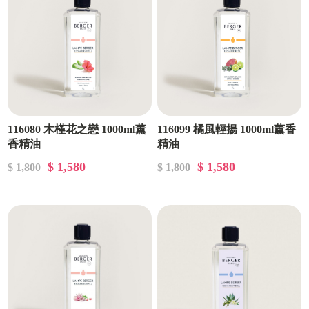
116080 木槿花之戀 1000ml薰
116099 橘風輕揚 1000ml薰香
香精油
精油
$ 1,580
$ 1,580
$ 1,800
$ 1,800