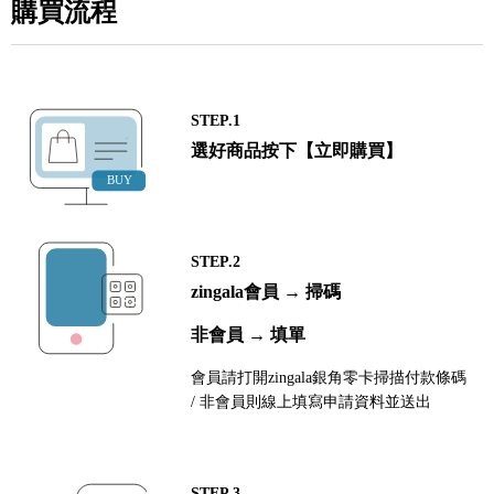
購買流程
STEP.1
選好商品按下【立即購買】
STEP.2
zingala會員 → 掃碼
非會員 → 填單
會員請打開zingala銀角零卡掃描付款條碼
/ 非會員則線上填寫申請資料並送出
STEP.3