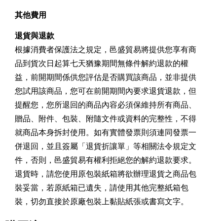
其他費用
退貨與退款
根據消費者保護法之規定，邑盛貿易將提供您享有商
品到貨次日起算七天猶豫期間無條件解約退款的權
益，前開期間係供您評估是否購買該商品，並非提供
您試用該商品，您可在前開期間內要求退貨退款，但
提醒您，您所退回的商品內容必須保維持所有商品、
贈品、附件、包裝、附隨文件或資料的完整性，不得
就商品本身拆封使用。如有實體發票則須連同發票一
併退回，並且簽屬「退貨折讓單」等相關法令規定文
件，否則，邑盛貿易有權利拒絕您的解約退款要求。
退貨時，請您使用原包裝紙箱將欲辦理退貨之商品包
裝妥當，若原紙箱已遺失，請使用其他完整紙箱包
裝，切勿直接於原廠包裝上黏貼紙張或書寫文字。