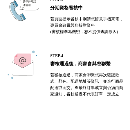
分期資格審核中
若頁面提示審核中則請您留意手機來電，
專員會致電與您核對資料
(審核標準為機密，恕不提供查詢原因)
STEP.4
審核通過後，商家會與您聯繫
若審核通過，商家會聯繫您再次確認款
式、顏色、配送地址等資訊，並進行商品
配送或面交。※最終訂單成立與否須由商
家通知，審核通過不代表訂單一定成立