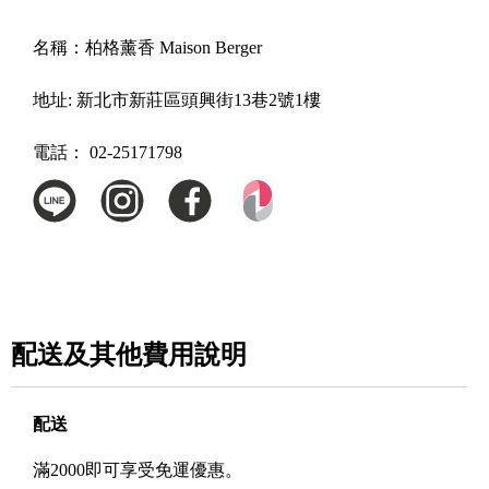
名稱：
柏格薰香 Maison Berger
地址:
新北市新莊區頭興街13巷2號1樓
電話：
02-25171798
配送及其他費用說明
配送
滿2000即可享受免運優惠。