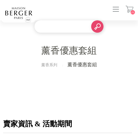
(0)
登入
薰香優惠套組
薰香優惠套組
薰香系列
賣家資訊 & 活動期間