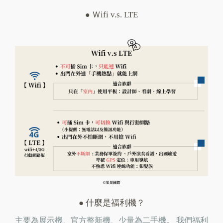
Ｗifi v.s. LTE
●
● 什麼是福利機？
主要為展示機、官方整新機、少量為二手機。 我們福利