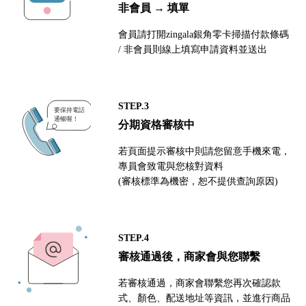
非會員 → 填單
會員請打開zingala銀角零卡掃描付款條碼
/ 非會員則線上填寫申請資料並送出
STEP.3
分期資格審核中
若頁面提示審核中則請您留意手機來電，
專員會致電與您核對資料
(審核標準為機密，恕不提供查詢原因)
STEP.4
審核通過後，商家會與您聯繫
若審核通過，商家會聯繫您再次確認款
式、顏色、配送地址等資訊，並進行商品