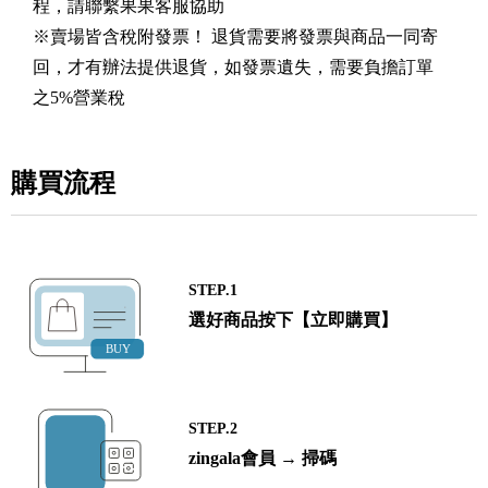
程，請聯繫果果客服協助
※賣場皆含稅附發票！ 退貨需要將發票與商品一同寄
回，才有辦法提供退貨，如發票遺失，需要負擔訂單
之5%營業稅
購買流程
STEP.1
選好商品按下【立即購買】
STEP.2
zingala會員 → 掃碼