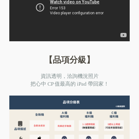
【品項分級】
資訊透明，洽詢機況照片
把心中 CP 值最高的 iPad 帶回家！