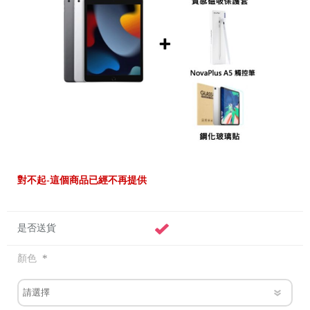
對不起-這個商品已經不再提供
是否送貨
*
顏色