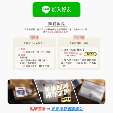
點擊查看
➡︎
果果庫存查詢網站