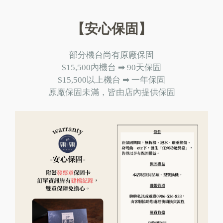
【安心保固】
部分機台尚有原廠保固
$15,500內機台 ➡︎ 90天保固
$15,500以上機台 ➡︎ 一年保固
原廠保固未滿，皆由店內提供保固