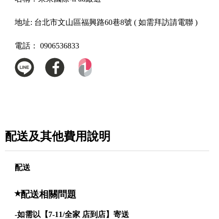
地址:
台北市文山區福興路60巷8號 ( 如需拜訪請電聯 )
電話：
0906536833
配送及其他費用說明
配送
⭒
配送相關問題
-如需以
【7-11/全家 店到店】寄送