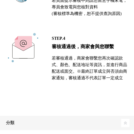
若頁面提示審核中則請您留意手機來電，
專員會致電與您核對資料
(審核標準為機密，恕不提供查詢原因)
STEP.4
審核通過後，商家會與您聯繫
若審核通過，商家會聯繫您再次確認款
式、顏色、配送地址等資訊，並進行商品
配送或面交。※最終訂單成立與否須由商
家通知，審核通過不代表訂單一定成立
分類