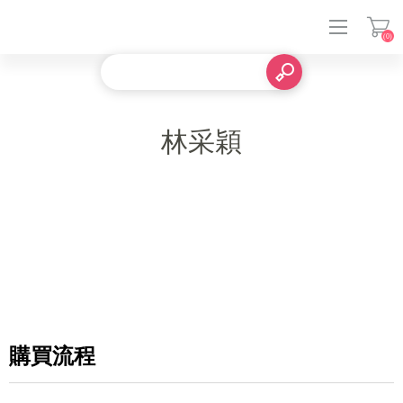
(0)
登入
林采穎
購買流程